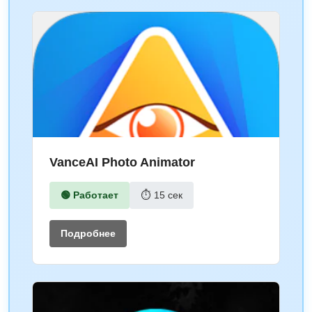
VanceAI Photo Animator
🟢 Работает
⏱ 15 сек
Подробнее