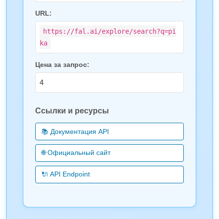
URL:
https://fal.ai/explore/search?q=pi
ka
Цена за запрос:
4
Ссылки и ресурсы
📚 Документация API
🌐 Официальный сайт
🔌 API Endpoint