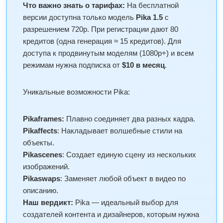
Что важно знать о тарифах:
На бесплатной
версии доступна только модель
Pika 1.5
с
разрешением 720p. При регистрации дают 80
кредитов (одна генерация ≈ 15 кредитов). Для
доступа к продвинутым моделям (1080p+) и всем
режимам нужна подписка от
$10 в месяц
.
Уникальные возможности Pika:
Pikaframes:
Плавно соединяет два разных кадра.
Pikaffects
: Накладывает волшебные стили на
объекты.
Pikascenes
: Создает единую сцену из нескольких
изображений.
Pikaswaps
: Заменяет любой объект в видео по
описанию.
Наш вердикт:
Pika — идеальный выбор для
создателей контента и дизайнеров, которым нужна